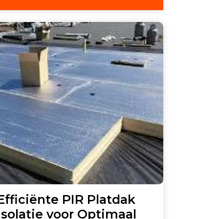
2025
e
Efficiënte PIR Platdak
Isolatie voor Optimaal