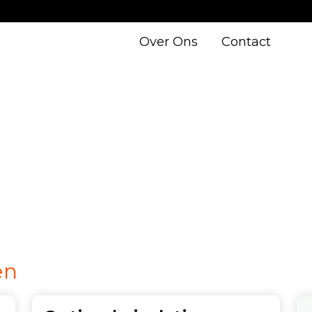
Over Ons
Contact
en