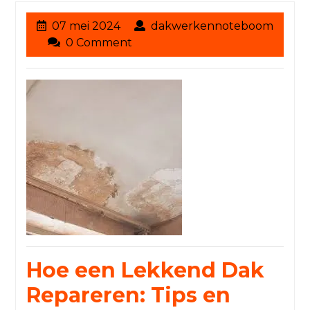
07
07 mei 2024
dakwerkennoteboom
dakwerkennoteboom
mei
0 Comment
2024
Hoe een Lekkend Dak
Repareren: Tips en