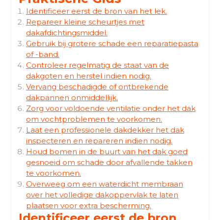
Identificeer eerst de bron van het lek.
Repareer kleine scheurtjes met
dakafdichtingsmiddel.
Gebruik bij grotere schade een reparatiepasta
of -band.
Controleer regelmatig de staat van de
dakgoten en herstel indien nodig.
Vervang beschadigde of ontbrekende
dakpannen onmiddellijk.
Zorg voor voldoende ventilatie onder het dak
om vochtproblemen te voorkomen.
Laat een professionele dakdekker het dak
inspecteren en repareren indien nodig.
Houd bomen in de buurt van het dak goed
gesnoeid om schade door afvallende takken
te voorkomen.
Overweeg om een waterdicht membraan
over het volledige dakoppervlak te laten
plaatsen voor extra bescherming.
Identificeer eerst de bron