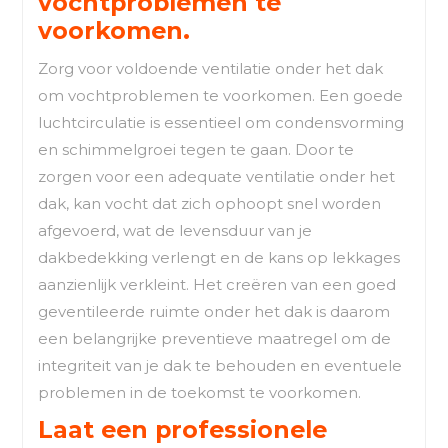
vochtproblemen te
voorkomen.
Zorg voor voldoende ventilatie onder het dak
om vochtproblemen te voorkomen. Een goede
luchtcirculatie is essentieel om condensvorming
en schimmelgroei tegen te gaan. Door te
zorgen voor een adequate ventilatie onder het
dak, kan vocht dat zich ophoopt snel worden
afgevoerd, wat de levensduur van je
dakbedekking verlengt en de kans op lekkages
aanzienlijk verkleint. Het creëren van een goed
geventileerde ruimte onder het dak is daarom
een belangrijke preventieve maatregel om de
integriteit van je dak te behouden en eventuele
problemen in de toekomst te voorkomen.
Laat een professionele