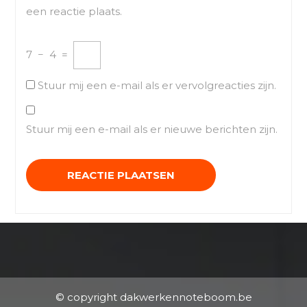
een reactie plaats.
7
−
4
=
Stuur mij een e-mail als er vervolgreacties zijn.
Stuur mij een e-mail als er nieuwe berichten zijn.
© copyright dakwerkennoteboom.be