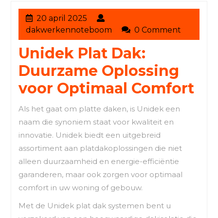
20
20 april 2025
april
dakwerkennoteboom
dakwerkennoteboom
0 Comment
2025
Unidek Plat Dak:
Duurzame Oplossing
voor Optimaal Comfort
Als het gaat om platte daken, is Unidek een
naam die synoniem staat voor kwaliteit en
innovatie. Unidek biedt een uitgebreid
assortiment aan platdakoplossingen die niet
alleen duurzaamheid en energie-efficiëntie
garanderen, maar ook zorgen voor optimaal
comfort in uw woning of gebouw.
Met de Unidek plat dak systemen bent u