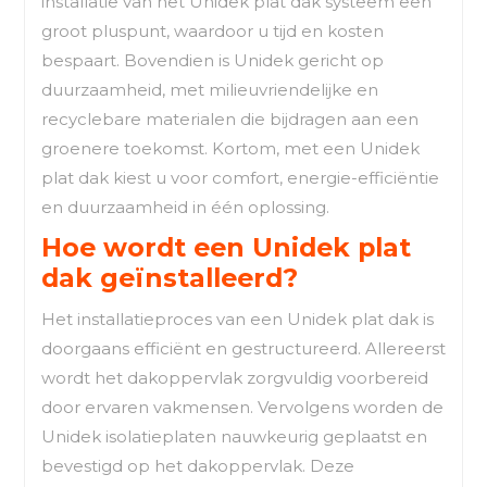
installatie van het Unidek plat dak systeem een
groot pluspunt, waardoor u tijd en kosten
bespaart. Bovendien is Unidek gericht op
duurzaamheid, met milieuvriendelijke en
recyclebare materialen die bijdragen aan een
groenere toekomst. Kortom, met een Unidek
plat dak kiest u voor comfort, energie-efficiëntie
en duurzaamheid in één oplossing.
Hoe wordt een Unidek plat
dak geïnstalleerd?
Het installatieproces van een Unidek plat dak is
doorgaans efficiënt en gestructureerd. Allereerst
wordt het dakoppervlak zorgvuldig voorbereid
door ervaren vakmensen. Vervolgens worden de
Unidek isolatieplaten nauwkeurig geplaatst en
bevestigd op het dakoppervlak. Deze