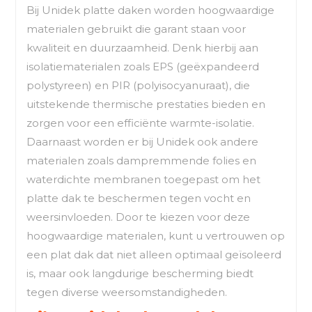
Bij Unidek platte daken worden hoogwaardige
materialen gebruikt die garant staan voor
kwaliteit en duurzaamheid. Denk hierbij aan
isolatiematerialen zoals EPS (geëxpandeerd
polystyreen) en PIR (polyisocyanuraat), die
uitstekende thermische prestaties bieden en
zorgen voor een efficiënte warmte-isolatie.
Daarnaast worden er bij Unidek ook andere
materialen zoals dampremmende folies en
waterdichte membranen toegepast om het
platte dak te beschermen tegen vocht en
weersinvloeden. Door te kiezen voor deze
hoogwaardige materialen, kunt u vertrouwen op
een plat dak dat niet alleen optimaal geïsoleerd
is, maar ook langdurige bescherming biedt
tegen diverse weersomstandigheden.