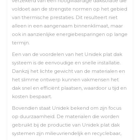
verzekerd van een hoogwaardige dakisolatie die
voldoet aan de strengste normen op het gebied
van thermische prestaties. Dit resulteert niet
alleen in een aangenaam binnenklimaat, maar
ook in aanzienlijke energiebesparingen op lange
termijn.
Een van de voordelen van het Unidek plat dak
systeem is de eenvoudige en snelle installatie.
Dankzij het lichte gewicht van de materialen en
het slimme ontwerp kunnen vakmensen het
dak snel en efficiënt plaatsen, waardoor u tijd en
kosten bespaart.
Bovendien staat Unidek bekend om zijn focus
op duurzaamheid. De materialen die worden
gebruikt bij de productie van Unidek plat dak
systemen zijn milieuvriendelijk en recyclebaar,