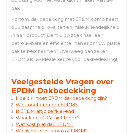
oplossing voor het waterdicht maken van uw
dak.
Kortom, dakbedekking met EPDM combineert
duurzaamheid, kwaliteit en milieuvriendelijkheid
in één product. Bent u op zoek naar een
betrouwbare en efficiënte manier om uw platte
dak te beschermen? Overweeg dan zeker
EPDM als uw ideale keuze voor dakbedekking!
Veelgestelde Vragen over
EPDM Dakbedekking
Hoe dik moet EPDM dakbedekking zijn?
Wat moet er onder EPDM?
Is EPDM altijd zelfklevend?
Waar kan EPDM niet tegen?
Wat kost plat dak EPDM?
Wat is beter bitumen of EPDM?