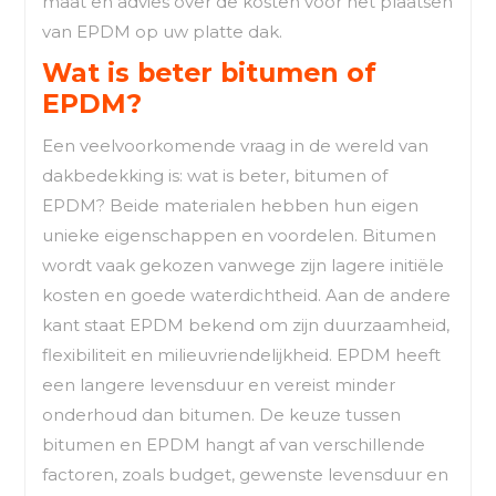
maat en advies over de kosten voor het plaatsen
van EPDM op uw platte dak.
Wat is beter bitumen of
EPDM?
Een veelvoorkomende vraag in de wereld van
dakbedekking is: wat is beter, bitumen of
EPDM? Beide materialen hebben hun eigen
unieke eigenschappen en voordelen. Bitumen
wordt vaak gekozen vanwege zijn lagere initiële
kosten en goede waterdichtheid. Aan de andere
kant staat EPDM bekend om zijn duurzaamheid,
flexibiliteit en milieuvriendelijkheid. EPDM heeft
een langere levensduur en vereist minder
onderhoud dan bitumen. De keuze tussen
bitumen en EPDM hangt af van verschillende
factoren, zoals budget, gewenste levensduur en