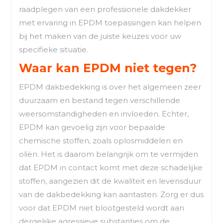
raadplegen van een professionele dakdekker
met ervaring in EPDM toepassingen kan helpen
bij het maken van de juiste keuzes voor uw
specifieke situatie.
Waar kan EPDM niet tegen?
EPDM dakbedekking is over het algemeen zeer
duurzaam en bestand tegen verschillende
weersomstandigheden en invloeden. Echter,
EPDM kan gevoelig zijn voor bepaalde
chemische stoffen, zoals oplosmiddelen en
oliën. Het is daarom belangrijk om te vermijden
dat EPDM in contact komt met deze schadelijke
stoffen, aangezien dit de kwaliteit en levensduur
van de dakbedekking kan aantasten. Zorg er dus
voor dat EPDM niet blootgesteld wordt aan
dergelijke agressieve substanties om de