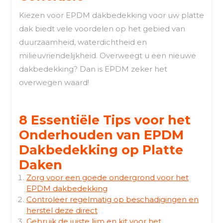
Kiezen voor EPDM dakbedekking voor uw platte
dak biedt vele voordelen op het gebied van
duurzaamheid, waterdichtheid en
milieuvriendelijkheid. Overweegt u een nieuwe
dakbedekking? Dan is EPDM zeker het
overwegen waard!
8 Essentiële Tips voor het
Onderhouden van EPDM
Dakbedekking op Platte
Daken
Zorg voor een goede ondergrond voor het
EPDM dakbedekking
Controleer regelmatig op beschadigingen en
herstel deze direct
Gebruik de juiste lijm en kit voor het