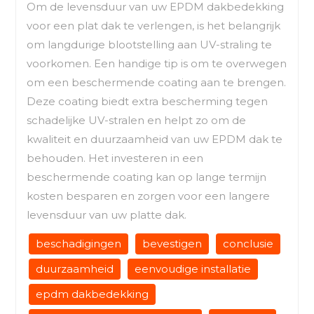
Om de levensduur van uw EPDM dakbedekking
voor een plat dak te verlengen, is het belangrijk
om langdurige blootstelling aan UV-straling te
voorkomen. Een handige tip is om te overwegen
om een beschermende coating aan te brengen.
Deze coating biedt extra bescherming tegen
schadelijke UV-stralen en helpt zo om de
kwaliteit en duurzaamheid van uw EPDM dak te
behouden. Het investeren in een
beschermende coating kan op lange termijn
kosten besparen en zorgen voor een langere
levensduur van uw platte dak.
beschadigingen
bevestigen
conclusie
duurzaamheid
eenvoudige installatie
epdm dakbedekking