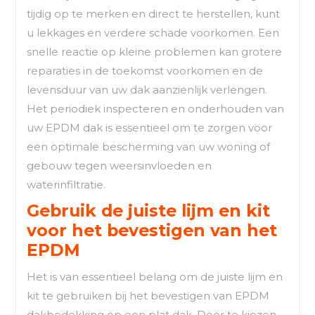
tijdig op te merken en direct te herstellen, kunt
u lekkages en verdere schade voorkomen. Een
snelle reactie op kleine problemen kan grotere
reparaties in de toekomst voorkomen en de
levensduur van uw dak aanzienlijk verlengen.
Het periodiek inspecteren en onderhouden van
uw EPDM dak is essentieel om te zorgen voor
een optimale bescherming van uw woning of
gebouw tegen weersinvloeden en
waterinfiltratie.
Gebruik de juiste lijm en kit
voor het bevestigen van het
EPDM
Het is van essentieel belang om de juiste lijm en
kit te gebruiken bij het bevestigen van EPDM
dakbedekking op een plat dak. Door te kiezen