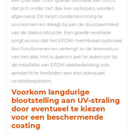
een plat dak. Door goede ventilatie kan vocht
dat zich onder het dak kan ophopen, worden
afgevoerd. Dit helpt condensvorming te
voorkomen en draagt bij aan de duurzaamheid
van de dakconstructie. Een goede ventilatie
zorgt ervoor dat het EPDM-membraan optimaal
kan functioneren en verlengt zo de levensduur
van het dak. Het is daarom aan te raden om bij
de installatie van EPDM dakbedekking ook
aandacht te besteden aan een adequaat
ventilatiesysteem.
Voorkom langdurige
blootstelling aan UV-straling
door eventueel te kiezen
voor een beschermende
coating