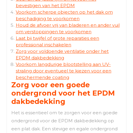
bevestigen van het EPDM
Voorkom scherpe objecten op het dak om
beschadiging te voorkomen
Houd de afvoer vrij van bladeren en ander vuil
om verstoppingen te voorkomen
Laat bij twijfel of grote reparaties een
professional inschakelen
Zorg voor voldoende ventilatie onder het
EPDM dakbedekking
Voorkom langdurige blootstelling aan UV-
straling door eventueel te kiezen voor een
beschermende coating
Zorg voor een goede
ondergrond voor het EPDM
dakbedekking
Het is essentieel om te zorgen voor een goede
ondergrond voor de EPDM dakbedekking op
een plat dak. Een stevige en egale ondergrond