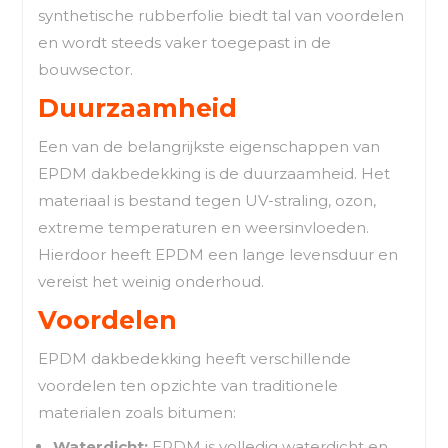
synthetische rubberfolie biedt tal van voordelen
en wordt steeds vaker toegepast in de
bouwsector.
Duurzaamheid
Een van de belangrijkste eigenschappen van
EPDM dakbedekking is de duurzaamheid. Het
materiaal is bestand tegen UV-straling, ozon,
extreme temperaturen en weersinvloeden.
Hierdoor heeft EPDM een lange levensduur en
vereist het weinig onderhoud.
Voordelen
EPDM dakbedekking heeft verschillende
voordelen ten opzichte van traditionele
materialen zoals bitumen:
Waterdicht:
EPDM is volledig waterdicht en