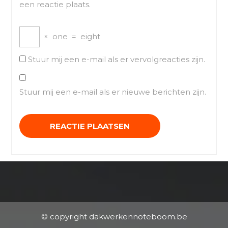
een reactie plaats.
×
one
=
eight
Stuur mij een e-mail als er vervolgreacties zijn.
Stuur mij een e-mail als er nieuwe berichten zijn.
© copyright dakwerkennoteboom.be