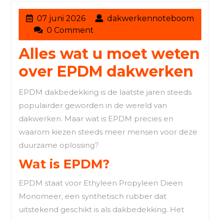
07
07 juni 2026
dakwerkennoteboom
dakwerkennoteboom
juni
0 Comment
2026
Alles wat u moet weten
over EPDM dakwerken
EPDM dakbedekking is de laatste jaren steeds
populairder geworden in de wereld van
dakwerken. Maar wat is EPDM precies en
waarom kiezen steeds meer mensen voor deze
duurzame oplossing?
Wat is EPDM?
EPDM staat voor Ethyleen Propyleen Dieen
Monomeer, een synthetisch rubber dat
uitstekend geschikt is als dakbedekking. Het