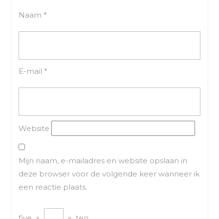
Naam
*
E-mail
*
Website
Mijn naam, e-mailadres en website opslaan in
deze browser voor de volgende keer wanneer ik
een reactie plaats.
five
×
=
ten