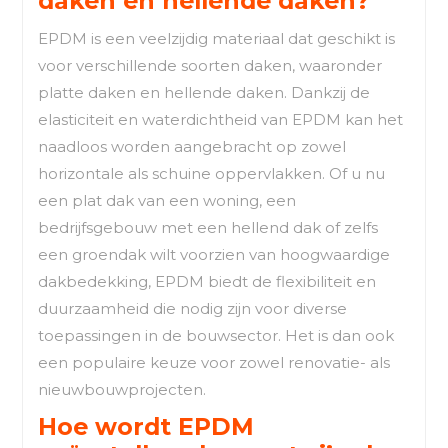
daken en hellende daken?
EPDM is een veelzijdig materiaal dat geschikt is
voor verschillende soorten daken, waaronder
platte daken en hellende daken. Dankzij de
elasticiteit en waterdichtheid van EPDM kan het
naadloos worden aangebracht op zowel
horizontale als schuine oppervlakken. Of u nu
een plat dak van een woning, een
bedrijfsgebouw met een hellend dak of zelfs
een groendak wilt voorzien van hoogwaardige
dakbedekking, EPDM biedt de flexibiliteit en
duurzaamheid die nodig zijn voor diverse
toepassingen in de bouwsector. Het is dan ook
een populaire keuze voor zowel renovatie- als
nieuwbouwprojecten.
Hoe wordt EPDM