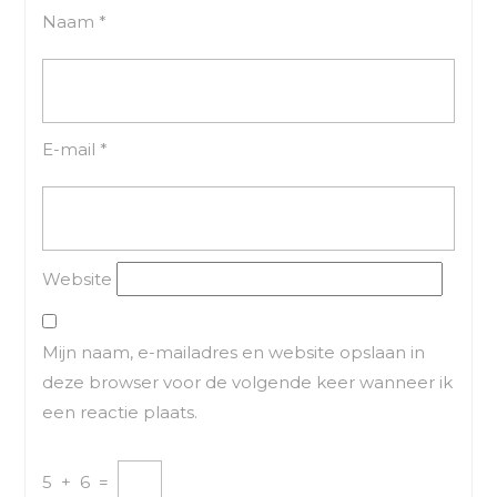
Naam
*
E-mail
*
Website
Mijn naam, e-mailadres en website opslaan in
deze browser voor de volgende keer wanneer ik
een reactie plaats.
5
+
6
=