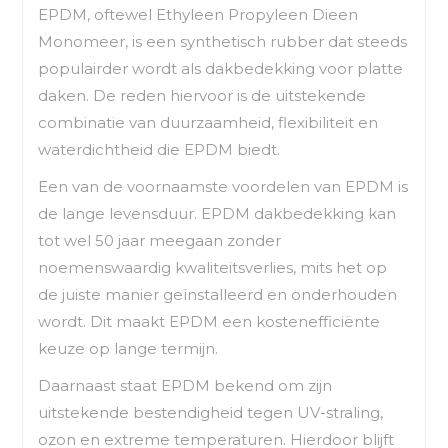
EPDM, oftewel Ethyleen Propyleen Dieen
Monomeer, is een synthetisch rubber dat steeds
populairder wordt als dakbedekking voor platte
daken. De reden hiervoor is de uitstekende
combinatie van duurzaamheid, flexibiliteit en
waterdichtheid die EPDM biedt.
Een van de voornaamste voordelen van EPDM is
de lange levensduur. EPDM dakbedekking kan
tot wel 50 jaar meegaan zonder
noemenswaardig kwaliteitsverlies, mits het op
de juiste manier geïnstalleerd en onderhouden
wordt. Dit maakt EPDM een kostenefficiënte
keuze op lange termijn.
Daarnaast staat EPDM bekend om zijn
uitstekende bestendigheid tegen UV-straling,
ozon en extreme temperaturen. Hierdoor blijft