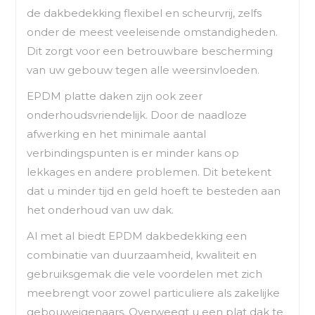
de dakbedekking flexibel en scheurvrij, zelfs
onder de meest veeleisende omstandigheden.
Dit zorgt voor een betrouwbare bescherming
van uw gebouw tegen alle weersinvloeden.
EPDM platte daken zijn ook zeer
onderhoudsvriendelijk. Door de naadloze
afwerking en het minimale aantal
verbindingspunten is er minder kans op
lekkages en andere problemen. Dit betekent
dat u minder tijd en geld hoeft te besteden aan
het onderhoud van uw dak.
Al met al biedt EPDM dakbedekking een
combinatie van duurzaamheid, kwaliteit en
gebruiksgemak die vele voordelen met zich
meebrengt voor zowel particuliere als zakelijke
gebouweigenaars. Overweegt u een plat dak te