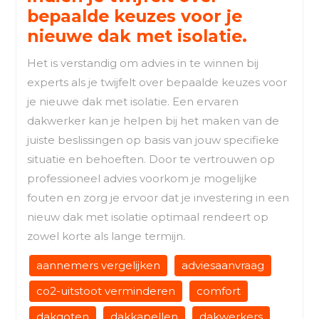
bepaalde keuzes voor je
nieuwe dak met isolatie.
Het is verstandig om advies in te winnen bij
experts als je twijfelt over bepaalde keuzes voor
je nieuwe dak met isolatie. Een ervaren
dakwerker kan je helpen bij het maken van de
juiste beslissingen op basis van jouw specifieke
situatie en behoeften. Door te vertrouwen op
professioneel advies voorkom je mogelijke
fouten en zorg je ervoor dat je investering in een
nieuw dak met isolatie optimaal rendeert op
zowel korte als lange termijn.
aannemers vergelijken
adviesaanvraag
co2-uitstoot verminderen
comfort
dakgoten
dakkapellen
dakwerkers