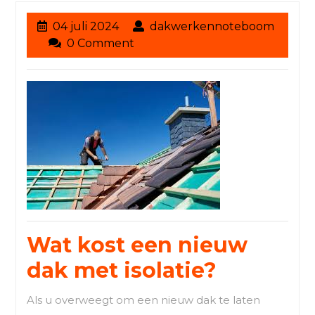
04
04 juli 2024
dakwerkennoteboom
dakwerkennoteboom
juli
0 Comment
2024
Wat kost een nieuw
dak met isolatie?
Als u overweegt om een nieuw dak te laten