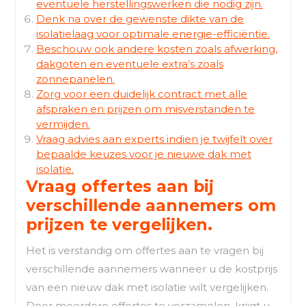
eventuele herstellingswerken die nodig zijn.
Denk na over de gewenste dikte van de
isolatielaag voor optimale energie-efficiëntie.
Beschouw ook andere kosten zoals afwerking,
dakgoten en eventuele extra’s zoals
zonnepanelen.
Zorg voor een duidelijk contract met alle
afspraken en prijzen om misverstanden te
vermijden.
Vraag advies aan experts indien je twijfelt over
bepaalde keuzes voor je nieuwe dak met
isolatie.
Vraag offertes aan bij
verschillende aannemers om
prijzen te vergelijken.
Het is verstandig om offertes aan te vragen bij
verschillende aannemers wanneer u de kostprijs
van een nieuw dak met isolatie wilt vergelijken.
Door meerdere offertes te verzamelen, krijgt u