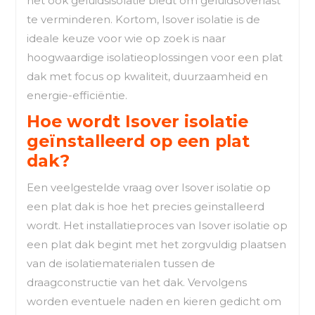
het ook geluidsisolatie biedt om geluidsoverlast
te verminderen. Kortom, Isover isolatie is de
ideale keuze voor wie op zoek is naar
hoogwaardige isolatieoplossingen voor een plat
dak met focus op kwaliteit, duurzaamheid en
energie-efficiëntie.
Hoe wordt Isover isolatie
geïnstalleerd op een plat
dak?
Een veelgestelde vraag over Isover isolatie op
een plat dak is hoe het precies geïnstalleerd
wordt. Het installatieproces van Isover isolatie op
een plat dak begint met het zorgvuldig plaatsen
van de isolatiematerialen tussen de
draagconstructie van het dak. Vervolgens
worden eventuele naden en kieren gedicht om