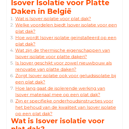
Isover Isolatie voor Platte
Daken in België
Wat is Isover isolatie voor plat dak?
Welke voordelen biedt Isover isolatie voor een
plat dak?
Hoe wordt Isover isolatie geïnstalleerd op een
plat dak?
Wat zijn de thermische eigenschappen van
Isover isolatie voor platte daken?
Is Isover geschikt voor zowel nieuwbouw als
renovatie van platte daken?
Zorgt Isover isolatie ook voor geluidsisolatie bij
een plat dak?
Hoe lang gaat de isolerende werking van
Isover materiaal mee op een plat dak?
Zijn er specifieke onderhoudsinstructies voor
het behoud van de kwaliteit van Isover isolatie
op een plat dak?
Wat is Isover isolatie voor
plat dak?