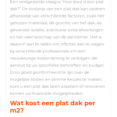
Een veelgestelde vraag is: “Hoe duur is een plat
dak?” De kostprijs van een plat dak kan variëren
afhankelijk van verschillende factoren, zoals het
gekozen materiaal, de grootte van het dak, de
gewenste isolatie, eventuele extra afwerkingen
en het vakmanschap van de aannemer. Het is
daarom aan te raden om offertes aan te vragen
bij verschillende professionals om een
nauwkeurige kostenraming te verkrijgen die
aansluit bij uw specifieke behoeften en budget.
Door goed geïnformeerd te zijn over de
mogelijke kosten en slimme keuzes te maken,
kunt u een plat dak laten plaatsen of renoveren
binnen uw financiële mogelijkheden.
Wat kost een plat dak per
m2?