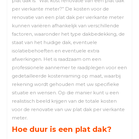
plat dak is: “Wat kost renovatie van een plat dak
per vierkante meter?” De kosten voor de
renovatie van een plat dak per vierkante meter
kunnen variëren afhankelijk van verschillende
factoren, waaronder het type dakbedekking, de
staat van het huidige dak, eventuele
isolatiebehoeften en eventuele extra
afwerkingen. Het is raadzaam om een
professionele aannemer te raadplegen voor een
gedetailleerde kostenraming op maat, waarbij
rekening wordt gehouden met uw specifieke
situatie en wensen. Op die manier kunt u een
realistisch beeld krijgen van de totale kosten
voor de renovatie van uw plat dak per vierkante
meter.
Hoe duur is een plat dak?