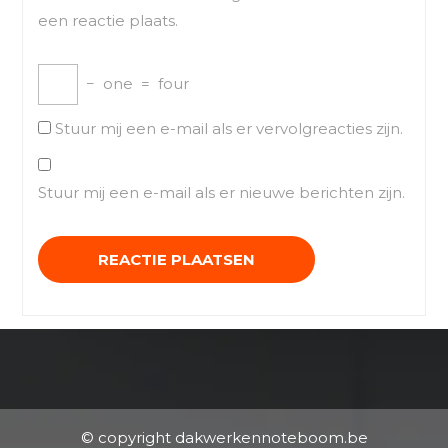
een reactie plaats.
−
one
=
four
Stuur mij een e-mail als er vervolgreacties zijn.
Stuur mij een e-mail als er nieuwe berichten zijn.
© copyright dakwerkennoteboom.be