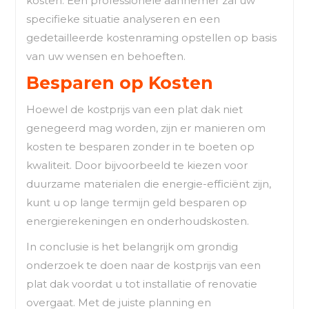
kosten. Een professionele aannemer zal uw
specifieke situatie analyseren en een
gedetailleerde kostenraming opstellen op basis
van uw wensen en behoeften.
Besparen op Kosten
Hoewel de kostprijs van een plat dak niet
genegeerd mag worden, zijn er manieren om
kosten te besparen zonder in te boeten op
kwaliteit. Door bijvoorbeeld te kiezen voor
duurzame materialen die energie-efficiënt zijn,
kunt u op lange termijn geld besparen op
energierekeningen en onderhoudskosten.
In conclusie is het belangrijk om grondig
onderzoek te doen naar de kostprijs van een
plat dak voordat u tot installatie of renovatie
overgaat. Met de juiste planning en