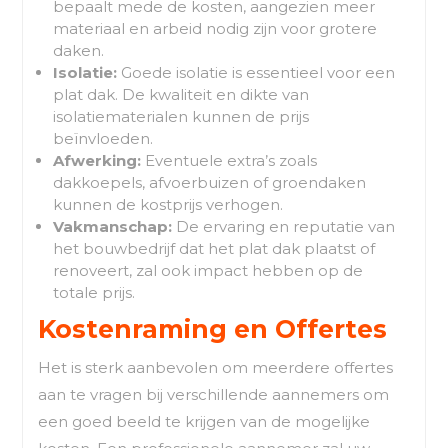
bepaalt mede de kosten, aangezien meer
materiaal en arbeid nodig zijn voor grotere
daken.
Isolatie:
Goede isolatie is essentieel voor een
plat dak. De kwaliteit en dikte van
isolatiematerialen kunnen de prijs
beïnvloeden.
Afwerking:
Eventuele extra’s zoals
dakkoepels, afvoerbuizen of groendaken
kunnen de kostprijs verhogen.
Vakmanschap:
De ervaring en reputatie van
het bouwbedrijf dat het plat dak plaatst of
renoveert, zal ook impact hebben op de
totale prijs.
Kostenraming en Offertes
Het is sterk aanbevolen om meerdere offertes
aan te vragen bij verschillende aannemers om
een goed beeld te krijgen van de mogelijke