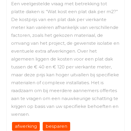
Een veelgestelde vraag met betrekking tot
platte daken is: “Wat kost een plat dak per m2?”
De kostprijs van een plat dak per vierkante
meter kan variëren afhankelijk van verschillende
factoren, zoals het gekozen materiaal, de
omvang van het project, de gewenste isolatie en
eventuele extra afwerkingen. Over het
algemeen liggen de kosten voor een plat dak
tussen de € 40 en € 120 per vierkante meter,
maar deze prijs kan hoger uitvallen bij specifieke
materialen of complexe installaties. Het is
raadzaam om bij meerdere aannemers offertes
aan te vragen om een nauwkeurige schatting te
krijgen op basis van uw specifieke behoeften en
wensen.
afwerking
besparen