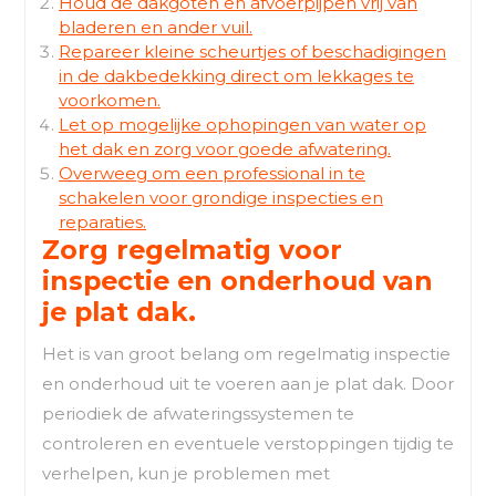
Houd de dakgoten en afvoerpijpen vrij van
bladeren en ander vuil.
Repareer kleine scheurtjes of beschadigingen
in de dakbedekking direct om lekkages te
voorkomen.
Let op mogelijke ophopingen van water op
het dak en zorg voor goede afwatering.
Overweeg om een professional in te
schakelen voor grondige inspecties en
reparaties.
Zorg regelmatig voor
inspectie en onderhoud van
je plat dak.
Het is van groot belang om regelmatig inspectie
en onderhoud uit te voeren aan je plat dak. Door
periodiek de afwateringssystemen te
controleren en eventuele verstoppingen tijdig te
verhelpen, kun je problemen met