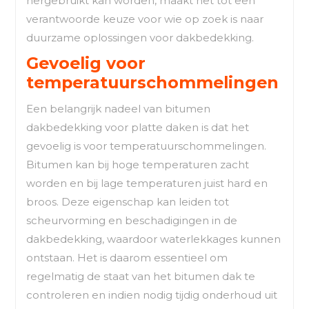
hergebruikt kan worden, maakt het tot een
verantwoorde keuze voor wie op zoek is naar
duurzame oplossingen voor dakbedekking.
Gevoelig voor
temperatuurschommelingen
Een belangrijk nadeel van bitumen
dakbedekking voor platte daken is dat het
gevoelig is voor temperatuurschommelingen.
Bitumen kan bij hoge temperaturen zacht
worden en bij lage temperaturen juist hard en
broos. Deze eigenschap kan leiden tot
scheurvorming en beschadigingen in de
dakbedekking, waardoor waterlekkages kunnen
ontstaan. Het is daarom essentieel om
regelmatig de staat van het bitumen dak te
controleren en indien nodig tijdig onderhoud uit