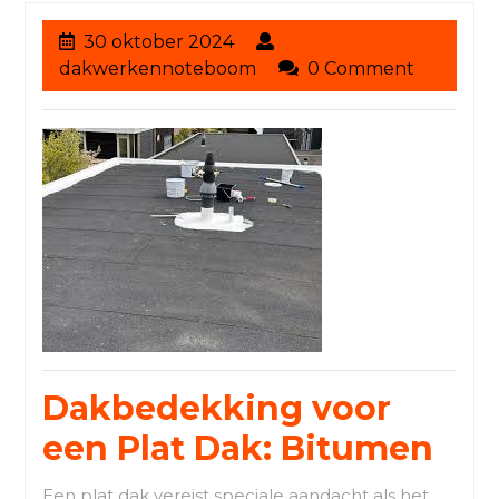
30
30 oktober 2024
oktober
dakwerkennoteboom
dakwerkennoteboom
0 Comment
2024
Dakbedekking voor
een Plat Dak: Bitumen
Een plat dak vereist speciale aandacht als het