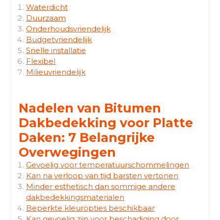
Waterdicht
Duurzaam
Onderhoudsvriendelijk
Budgetvriendelijk
Snelle installatie
Flexibel
Milieuvriendelijk
Nadelen van Bitumen
Dakbedekking voor Platte
Daken: 7 Belangrijke
Overwegingen
Gevoelig voor temperatuurschommelingen
Kan na verloop van tijd barsten vertonen
Minder esthetisch dan sommige andere
dakbedekkingsmaterialen
Beperkte kleuropties beschikbaar
Kan gevoelig zijn voor beschadiging door