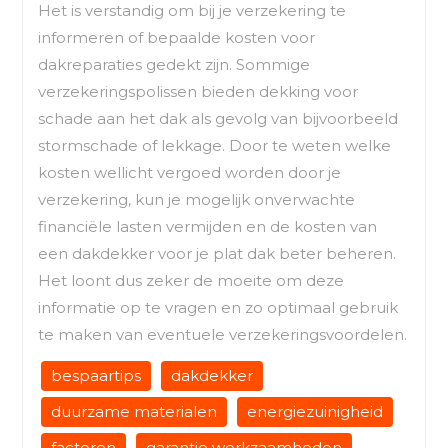
Het is verstandig om bij je verzekering te
informeren of bepaalde kosten voor
dakreparaties gedekt zijn. Sommige
verzekeringspolissen bieden dekking voor
schade aan het dak als gevolg van bijvoorbeeld
stormschade of lekkage. Door te weten welke
kosten wellicht vergoed worden door je
verzekering, kun je mogelijk onverwachte
financiële lasten vermijden en de kosten van
een dakdekker voor je plat dak beter beheren.
Het loont dus zeker de moeite om deze
informatie op te vragen en zo optimaal gebruik
te maken van eventuele verzekeringsvoordelen.
bespaartips
dakdekker
duurzame materialen
energiezuinigheid
factoren
garantie werkzaamheden