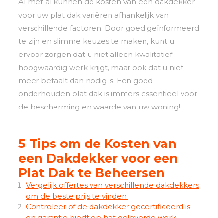
Al met al kunnen de kosten van een dakdekker
voor uw plat dak variëren afhankelijk van
verschillende factoren. Door goed geïnformeerd
te zijn en slimme keuzes te maken, kunt u
ervoor zorgen dat u niet alleen kwalitatief
hoogwaardig werk krijgt, maar ook dat u niet
meer betaalt dan nodig is. Een goed
onderhouden plat dak is immers essentieel voor
de bescherming en waarde van uw woning!
5 Tips om de Kosten van
een Dakdekker voor een
Plat Dak te Beheersen
Vergelijk offertes van verschillende dakdekkers
om de beste prijs te vinden.
Controleer of de dakdekker gecertificeerd is
en garantie biedt op het geleverde werk.