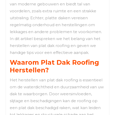
van moderne gebouwen en biedt tal van
voordelen, zoals extra ruimte en een strakke
uitstraling. Echter, platte daken vereisen
regelmatig onderhoud en herstellingen om
lekkages en andere problemen te voorkomen.
In dit artikel bespreken we het belang van het
herstellen van plat dak roofing en geven we
handige tips voor een effectieve aanpak.
Waarom Plat Dak Roofing
Herstellen?
Het herstellen van plat dak roofing is essentieel
om de waterdichtheid en duurzaamheid van uw
dak te waarborgen. Door weersinvloeden,
slijtage en beschadigingen kan de roofing op
een plat dak beschadigd raken, wat kan leiden
tot lekkages en structurele schade aan het