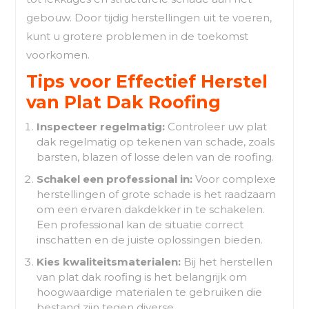
gebouw. Door tijdig herstellingen uit te voeren,
kunt u grotere problemen in de toekomst
voorkomen.
Tips voor Effectief Herstel
van Plat Dak Roofing
Inspecteer regelmatig:
Controleer uw plat
dak regelmatig op tekenen van schade, zoals
barsten, blazen of losse delen van de roofing.
Schakel een professional in:
Voor complexe
herstellingen of grote schade is het raadzaam
om een ervaren dakdekker in te schakelen.
Een professional kan de situatie correct
inschatten en de juiste oplossingen bieden.
Kies kwaliteitsmaterialen:
Bij het herstellen
van plat dak roofing is het belangrijk om
hoogwaardige materialen te gebruiken die
bestand zijn tegen diverse