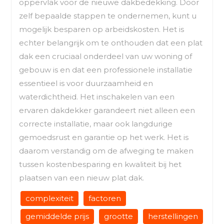
oppervlak voor de nieuwe dakbedekking. Door
zelf bepaalde stappen te ondernemen, kunt u
mogelijk besparen op arbeidskosten. Het is
echter belangrijk om te onthouden dat een plat
dak een cruciaal onderdeel van uw woning of
gebouw is en dat een professionele installatie
essentieel is voor duurzaamheid en
waterdichtheid. Het inschakelen van een
ervaren dakdekker garandeert niet alleen een
correcte installatie, maar ook langdurige
gemoedsrust en garantie op het werk. Het is
daarom verstandig om de afweging te maken
tussen kostenbesparing en kwaliteit bij het
plaatsen van een nieuw plat dak.
complexiteit
factoren
gemiddelde prijs
grootte
herstellingen