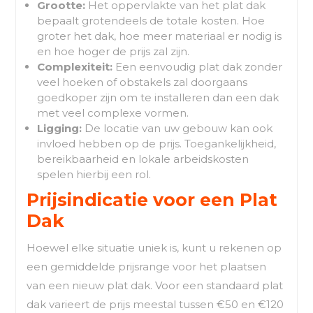
Grootte:
Het oppervlakte van het plat dak
bepaalt grotendeels de totale kosten. Hoe
groter het dak, hoe meer materiaal er nodig is
en hoe hoger de prijs zal zijn.
Complexiteit:
Een eenvoudig plat dak zonder
veel hoeken of obstakels zal doorgaans
goedkoper zijn om te installeren dan een dak
met veel complexe vormen.
Ligging:
De locatie van uw gebouw kan ook
invloed hebben op de prijs. Toegankelijkheid,
bereikbaarheid en lokale arbeidskosten
spelen hierbij een rol.
Prijsindicatie voor een Plat
Dak
Hoewel elke situatie uniek is, kunt u rekenen op
een gemiddelde prijsrange voor het plaatsen
van een nieuw plat dak. Voor een standaard plat
dak varieert de prijs meestal tussen €50 en €120