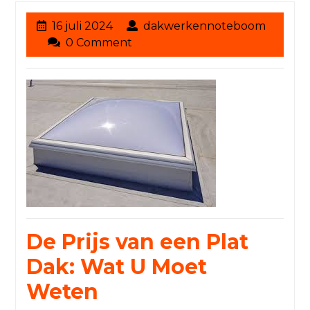
16
16 juli 2024
dakwerkennoteboom
dakwerkennoteboom
juli
0 Comment
2024
De Prijs van een Plat
Dak: Wat U Moet
Weten