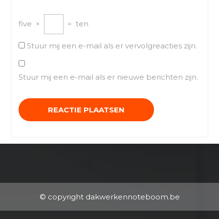
five
×
=
ten
Stuur mij een e-mail als er vervolgreacties zijn.
Stuur mij een e-mail als er nieuwe berichten zijn.
© copyright dakwerkennoteboom.be