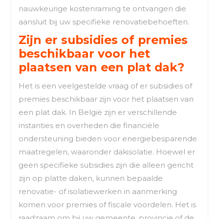
nauwkeurige kostenraming te ontvangen die
aansluit bij uw specifieke renovatiebehoeften.
Zijn er subsidies of premies
beschikbaar voor het
plaatsen van een plat dak?
Het is een veelgestelde vraag of er subsidies of
premies beschikbaar zijn voor het plaatsen van
een plat dak. In België zijn er verschillende
instanties en overheden die financiële
ondersteuning bieden voor energiebesparende
maatregelen, waaronder dakisolatie. Hoewel er
geen specifieke subsidies zijn die alleen gericht
zijn op platte daken, kunnen bepaalde
renovatie- of isolatiewerken in aanmerking
komen voor premies of fiscale voordelen. Het is
raadzaam om bij uw gemeente, provincie of de