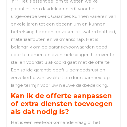
in?” Het is essentieel om te weten welke
garanties een dakdekker biedt voor het
uitgevoerde werk. Garanties kunnen variëren van
enkele jaren tot een decennium en kunnen
betrekking hebben op zaken als waterdichtheid,
materiaalfouten en vakmanschap. Het is
belangrijk om de garantievoorwaarden goed
door te nemen en eventuele vragen hierover te
stellen voordat u akkoord gaat met de offerte.
Een solide garantie geeft u gemoedsrust en
verzekert u van kwaliteit en duurzaamheid op
lange termijn voor uw nieuwe dakbedekking.
Kan ik de offerte aanpassen
of extra diensten toevoegen
als dat nodig is?
Het is een veelvoorkomende vraag of het