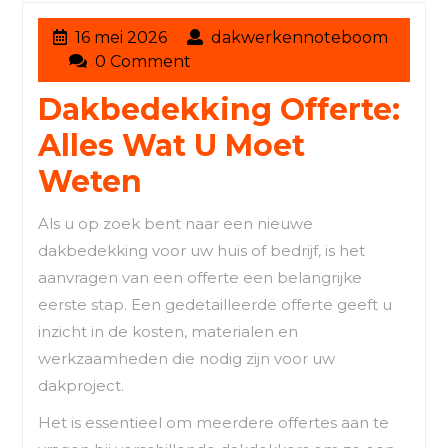
16
16 mei 2026
dakwerkennoteboom
dakwerkennoteboom
mei
0 Comment
2026
Dakbedekking Offerte:
Alles Wat U Moet
Weten
Als u op zoek bent naar een nieuwe
dakbedekking voor uw huis of bedrijf, is het
aanvragen van een offerte een belangrijke
eerste stap. Een gedetailleerde offerte geeft u
inzicht in de kosten, materialen en
werkzaamheden die nodig zijn voor uw
dakproject.
Het is essentieel om meerdere offertes aan te