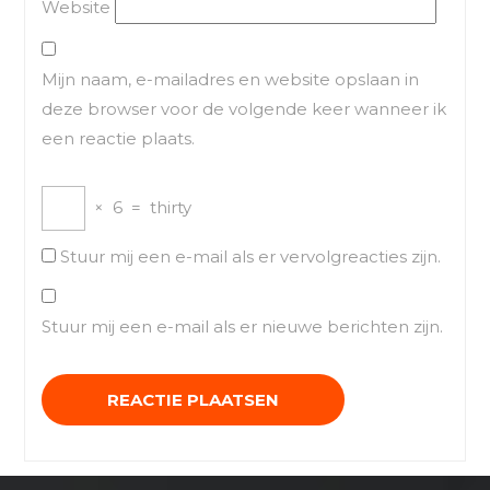
Website
Mijn naam, e-mailadres en website opslaan in
deze browser voor de volgende keer wanneer ik
een reactie plaats.
×
6
=
thirty
Stuur mij een e-mail als er vervolgreacties zijn.
Stuur mij een e-mail als er nieuwe berichten zijn.