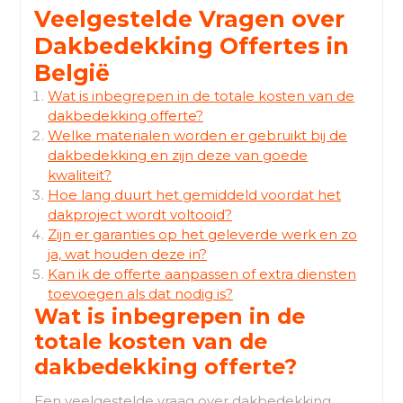
Veelgestelde Vragen over
Dakbedekking Offertes in
België
Wat is inbegrepen in de totale kosten van de
dakbedekking offerte?
Welke materialen worden er gebruikt bij de
dakbedekking en zijn deze van goede
kwaliteit?
Hoe lang duurt het gemiddeld voordat het
dakproject wordt voltooid?
Zijn er garanties op het geleverde werk en zo
ja, wat houden deze in?
Kan ik de offerte aanpassen of extra diensten
toevoegen als dat nodig is?
Wat is inbegrepen in de
totale kosten van de
dakbedekking offerte?
Een veelgestelde vraag over dakbedekking