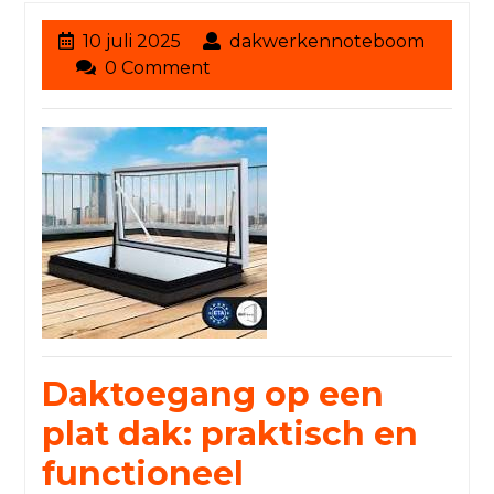
10
10 juli 2025
dakwerkennoteboom
dakwerkennoteboom
juli
0 Comment
2025
Daktoegang op een
plat dak: praktisch en
functioneel