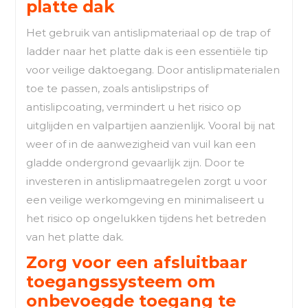
platte dak
Het gebruik van antislipmateriaal op de trap of
ladder naar het platte dak is een essentiële tip
voor veilige daktoegang. Door antislipmaterialen
toe te passen, zoals antislipstrips of
antislipcoating, vermindert u het risico op
uitglijden en valpartijen aanzienlijk. Vooral bij nat
weer of in de aanwezigheid van vuil kan een
gladde ondergrond gevaarlijk zijn. Door te
investeren in antislipmaatregelen zorgt u voor
een veilige werkomgeving en minimaliseert u
het risico op ongelukken tijdens het betreden
van het platte dak.
Zorg voor een afsluitbaar
toegangssysteem om
onbevoegde toegang te