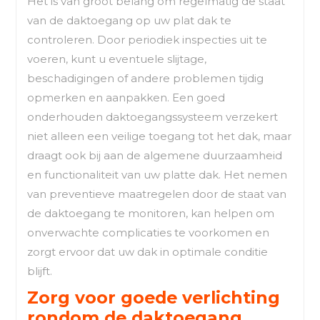
Het is van groot belang om regelmatig de staat
van de daktoegang op uw plat dak te
controleren. Door periodiek inspecties uit te
voeren, kunt u eventuele slijtage,
beschadigingen of andere problemen tijdig
opmerken en aanpakken. Een goed
onderhouden daktoegangssysteem verzekert
niet alleen een veilige toegang tot het dak, maar
draagt ook bij aan de algemene duurzaamheid
en functionaliteit van uw platte dak. Het nemen
van preventieve maatregelen door de staat van
de daktoegang te monitoren, kan helpen om
onverwachte complicaties te voorkomen en
zorgt ervoor dat uw dak in optimale conditie
blijft.
Zorg voor goede verlichting
rondom de daktoegang