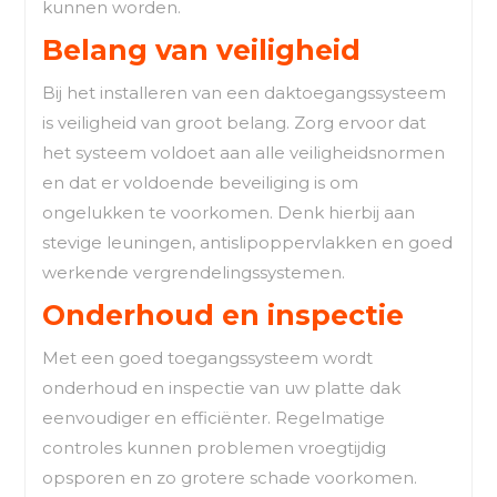
kunnen worden.
Belang van veiligheid
Bij het installeren van een daktoegangssysteem
is veiligheid van groot belang. Zorg ervoor dat
het systeem voldoet aan alle veiligheidsnormen
en dat er voldoende beveiliging is om
ongelukken te voorkomen. Denk hierbij aan
stevige leuningen, antislipoppervlakken en goed
werkende vergrendelingssystemen.
Onderhoud en inspectie
Met een goed toegangssysteem wordt
onderhoud en inspectie van uw platte dak
eenvoudiger en efficiënter. Regelmatige
controles kunnen problemen vroegtijdig
opsporen en zo grotere schade voorkomen.