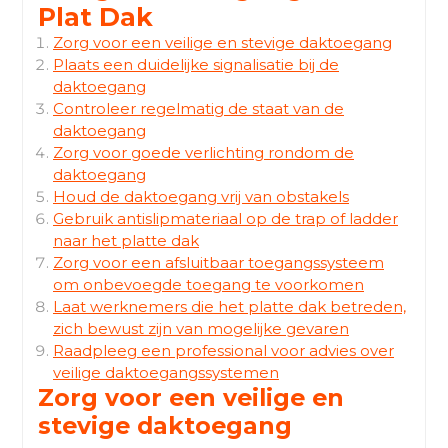
Plat Dak
Zorg voor een veilige en stevige daktoegang
Plaats een duidelijke signalisatie bij de
daktoegang
Controleer regelmatig de staat van de
daktoegang
Zorg voor goede verlichting rondom de
daktoegang
Houd de daktoegang vrij van obstakels
Gebruik antislipmateriaal op de trap of ladder
naar het platte dak
Zorg voor een afsluitbaar toegangssysteem
om onbevoegde toegang te voorkomen
Laat werknemers die het platte dak betreden,
zich bewust zijn van mogelijke gevaren
Raadpleeg een professional voor advies over
veilige daktoegangssystemen
Zorg voor een veilige en
stevige daktoegang