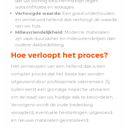
dat uw woning beschermd blijft tegen
waterinfiltratie en lekkages.
Verhoogde waarde:
Een goed onderhouden
en vernieuwd hellend dak verhoogt de waarde
van uw huis.
Milieuvriendelijkheid:
Moderne materialen
zijn vaak duurzamer en milieuvriendelijker dan
oudere dakbedekking.
Hoe verloopt het proces?
Het vernieuwen van een hellend dak is een
complex proces dat het beste kan worden
uitgevoerd door professionele vakmensen. Zij
zullen eerst een grondige inspectie uitvoeren
om de staat van uw huidige dak te beoordelen.
Vervolgens wordt de oude bedekking
verwijderd, eventuele herstellingen uitgevoerd
en nieuwe materialen geïnstalleerd.