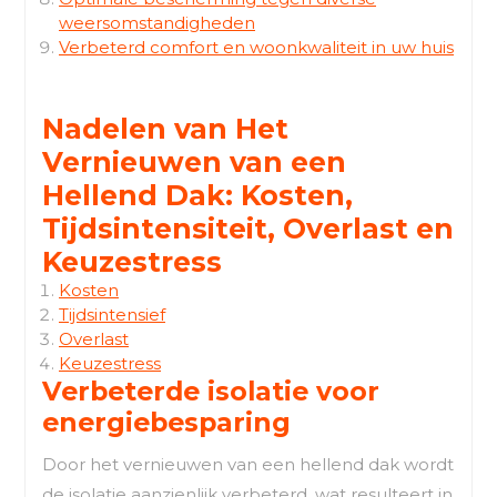
weersomstandigheden
Verbeterd comfort en woonkwaliteit in uw huis
Nadelen van Het
Vernieuwen van een
Hellend Dak: Kosten,
Tijdsintensiteit, Overlast en
Keuzestress
Kosten
Tijdsintensief
Overlast
Keuzestress
Verbeterde isolatie voor
energiebesparing
Door het vernieuwen van een hellend dak wordt
de isolatie aanzienlijk verbeterd, wat resulteert in