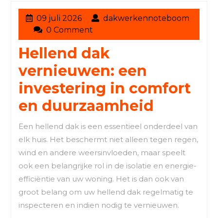
09
09 juli 2026
dakwerkennoteboom
dakwerkennoteboom
juli
0 Comment
2026
Hellend dak
vernieuwen: een
investering in comfort
en duurzaamheid
Een hellend dak is een essentieel onderdeel van
elk huis. Het beschermt niet alleen tegen regen,
wind en andere weersinvloeden, maar speelt
ook een belangrijke rol in de isolatie en energie-
efficiëntie van uw woning. Het is dan ook van
groot belang om uw hellend dak regelmatig te
inspecteren en indien nodig te vernieuwen.