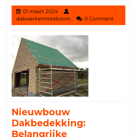
01
01 maart 2024
maart
dakwerkennoteboom
dakwerkennoteboom
0 Comment
2024
Nieuwbouw
Dakbedekking:
Belangrijke