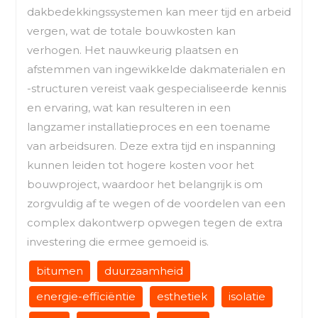
dakbedekkingssystemen kan meer tijd en arbeid
vergen, wat de totale bouwkosten kan
verhogen. Het nauwkeurig plaatsen en
afstemmen van ingewikkelde dakmaterialen en
-structuren vereist vaak gespecialiseerde kennis
en ervaring, wat kan resulteren in een
langzamer installatieproces en een toename
van arbeidsuren. Deze extra tijd en inspanning
kunnen leiden tot hogere kosten voor het
bouwproject, waardoor het belangrijk is om
zorgvuldig af te wegen of de voordelen van een
complex dakontwerp opwegen tegen de extra
investering die ermee gemoeid is.
bitumen
duurzaamheid
energie-efficiëntie
esthetiek
isolatie