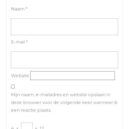
Naam
*
E-mail
*
Website
Mijn naam, e-mailadres en website opslaan in
deze browser voor de volgende keer wanneer ik
een reactie plaats.
4
×
=
12