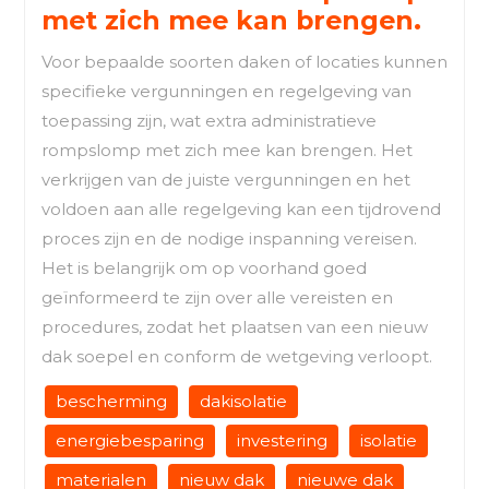
met zich mee kan brengen.
Voor bepaalde soorten daken of locaties kunnen
specifieke vergunningen en regelgeving van
toepassing zijn, wat extra administratieve
rompslomp met zich mee kan brengen. Het
verkrijgen van de juiste vergunningen en het
voldoen aan alle regelgeving kan een tijdrovend
proces zijn en de nodige inspanning vereisen.
Het is belangrijk om op voorhand goed
geïnformeerd te zijn over alle vereisten en
procedures, zodat het plaatsen van een nieuw
dak soepel en conform de wetgeving verloopt.
bescherming
dakisolatie
energiebesparing
investering
isolatie
materialen
nieuw dak
nieuwe dak