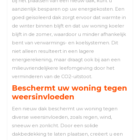
bij het plaatsen van een nieuw dak, kunt u
aanzienlijk besparen op uw energiekosten. Een
goed geïsoleerd dak zorgt ervoor dat warmte in
de winter binnen blijft en dat uw woning koeler
blijft in de zomer, waardoor u minder afhankelijk
bent van verwarmings- en koelsystemen. Dit
niet alleen resulteert in een lagere
energierekening, maar draagt ook bij aan een
milieuvriendelijkere leefomgeving door het
verminderen van de CO2-uitstoot.
Beschermt uw woning tegen
weersinvloeden
Een nieuw dak beschermt uw woning tegen
diverse weersinvloeden, zoals regen, wind,
sneeuw en zonlicht. Door een solide
dakbedekking te laten plaatsen, creëert u een