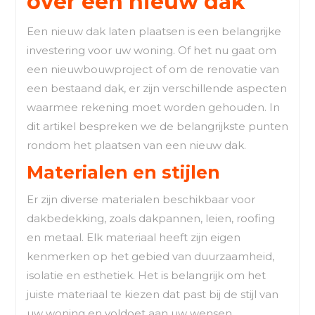
over een nieuw dak
Een nieuw dak laten plaatsen is een belangrijke
investering voor uw woning. Of het nu gaat om
een nieuwbouwproject of om de renovatie van
een bestaand dak, er zijn verschillende aspecten
waarmee rekening moet worden gehouden. In
dit artikel bespreken we de belangrijkste punten
rondom het plaatsen van een nieuw dak.
Materialen en stijlen
Er zijn diverse materialen beschikbaar voor
dakbedekking, zoals dakpannen, leien, roofing
en metaal. Elk materiaal heeft zijn eigen
kenmerken op het gebied van duurzaamheid,
isolatie en esthetiek. Het is belangrijk om het
juiste materiaal te kiezen dat past bij de stijl van
uw woning en voldoet aan uw wensen.