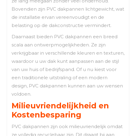
ze lang meegaan zonder veel onderhoud.
Bovendien zijn PVC dakpannen lichtgewicht, wat
de installatie ervan vereenvoudigt en de
belasting op de dakconstructie vermindert.
Daarnaast bieden PVC dakpannen een breed
scala aan ontwerpmogelijkheden. Ze zijn
verkrijgbaar in verschillende kleuren en texturen,
waardoor u uw dak kunt aanpassen aan de stijl
van uw huis of bedrijfspand. Of u nu kiest voor
een traditionele uitstraling of een modern
design, PVC dakpannen kunnen aan uw wensen
voldoen.
Milieuvriendelijkheid en
Kostenbesparing
PVC dakpannen zijn ook milieuvriendelijk omdat
ze volledig recyclebaar zijn. Dit draagt bij aan