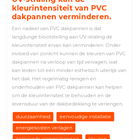
kleurintensiteit van PVC
dakpannen verminderen.
Een nadeel van PVC dakpannen is dat
langdurige blootstelling aan UV-straling de
kleurintensiteit ervan kan verminderen. Onder
invloed van zonlicht kunnen de kleuren van PVC
dakpannen na verloop van tijd vervagen, wat
kan leiden tot een minder esthetisch uiterlijk van
het dak. Het regelmatig reinigen en
onderhouden van PVC dakpannen kan helpen
om de kleurintensiteit te behouden en de
levensduur van de dakbedekking te verlengen.
duurzaamheid
eenvoudige installatie
energiekosten verlagen
isolerende eigenschappen
kleuren