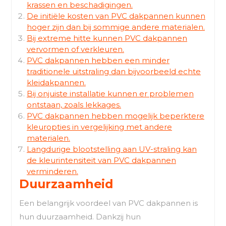
krassen en beschadigingen.
De initiële kosten van PVC dakpannen kunnen
hoger zijn dan bij sommige andere materialen.
Bij extreme hitte kunnen PVC dakpannen
vervormen of verkleuren.
PVC dakpannen hebben een minder
traditionele uitstraling dan bijvoorbeeld echte
kleidakpannen.
Bij onjuiste installatie kunnen er problemen
ontstaan, zoals lekkages.
PVC dakpannen hebben mogelijk beperktere
kleuropties in vergelijking met andere
materialen.
Langdurige blootstelling aan UV-straling kan
de kleurintensiteit van PVC dakpannen
verminderen.
Duurzaamheid
Een belangrijk voordeel van PVC dakpannen is
hun duurzaamheid. Dankzij hun