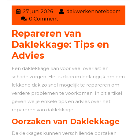
27
27 juni 2026
dakwerkennoteboom
dakwerkennoteboom
juni
0 Comment
2026
Repareren van
Daklekkage: Tips en
Advies
Een daklekkage kan voor veel overlast en
schade zorgen. Het is daarom belangrijk om een
lekkend dak zo snel mogelijk te repareren om
verdere problemen te voorkomen. In dit artikel
geven we je enkele tips en advies over het
repareren van daklekkage.
Oorzaken van Daklekkage
Daklekkages kunnen verschillende oorzaken