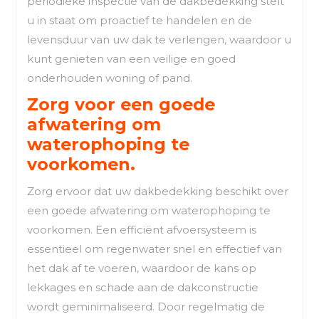
periodieke inspectie van de dakbedekking stelt
u in staat om proactief te handelen en de
levensduur van uw dak te verlengen, waardoor u
kunt genieten van een veilige en goed
onderhouden woning of pand.
Zorg voor een goede
afwatering om
waterophoping te
voorkomen.
Zorg ervoor dat uw dakbedekking beschikt over
een goede afwatering om waterophoping te
voorkomen. Een efficiënt afvoersysteem is
essentieel om regenwater snel en effectief van
het dak af te voeren, waardoor de kans op
lekkages en schade aan de dakconstructie
wordt geminimaliseerd. Door regelmatig de