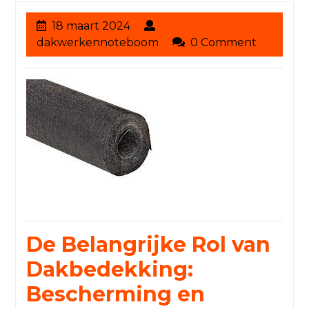
18
18 maart 2024
maart
dakwerkennoteboom
dakwerkennoteboom
0 Comment
2024
De Belangrijke Rol van
Dakbedekking:
Bescherming en