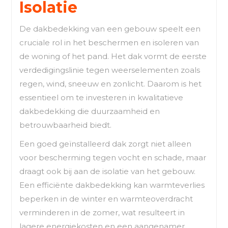
Isolatie
De dakbedekking van een gebouw speelt een
cruciale rol in het beschermen en isoleren van
de woning of het pand. Het dak vormt de eerste
verdedigingslinie tegen weerselementen zoals
regen, wind, sneeuw en zonlicht. Daarom is het
essentieel om te investeren in kwalitatieve
dakbedekking die duurzaamheid en
betrouwbaarheid biedt.
Een goed geïnstalleerd dak zorgt niet alleen
voor bescherming tegen vocht en schade, maar
draagt ook bij aan de isolatie van het gebouw.
Een efficiënte dakbedekking kan warmteverlies
beperken in de winter en warmteoverdracht
verminderen in de zomer, wat resulteert in
lagere energiekosten en een aangenamer