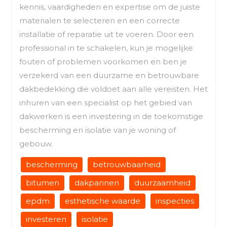
kennis, vaardigheden en expertise om de juiste
materialen te selecteren en een correcte
installatie of reparatie uit te voeren. Door een
professional in te schakelen, kun je mogelijke
fouten of problemen voorkomen en ben je
verzekerd van een duurzame en betrouwbare
dakbedekking die voldoet aan alle vereisten. Het
inhuren van een specialist op het gebied van
dakwerken is een investering in de toekomstige
bescherming en isolatie van je woning of
gebouw.
bescherming
betrouwbaarheid
bitumen
dakpannen
duurzaamheid
epdm
esthetische waarde
inspecties
investeren
isolatie