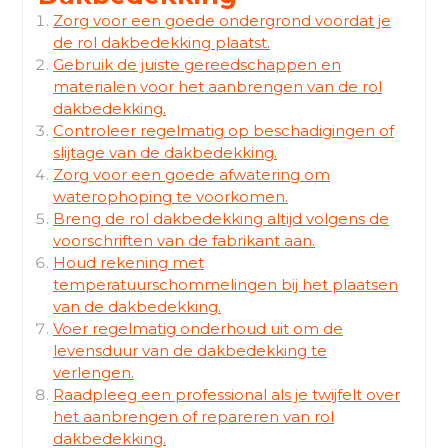
Zorg voor een goede ondergrond voordat je
de rol dakbedekking plaatst.
Gebruik de juiste gereedschappen en
materialen voor het aanbrengen van de rol
dakbedekking.
Controleer regelmatig op beschadigingen of
slijtage van de dakbedekking.
Zorg voor een goede afwatering om
waterophoping te voorkomen.
Breng de rol dakbedekking altijd volgens de
voorschriften van de fabrikant aan.
Houd rekening met
temperatuurschommelingen bij het plaatsen
van de dakbedekking.
Voer regelmatig onderhoud uit om de
levensduur van de dakbedekking te
verlengen.
Raadpleeg een professional als je twijfelt over
het aanbrengen of repareren van rol
dakbedekking.