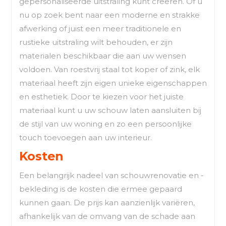
gepersonaliseerde uitstraling kunt creëren. Of u
nu op zoek bent naar een moderne en strakke
afwerking of juist een meer traditionele en
rustieke uitstraling wilt behouden, er zijn
materialen beschikbaar die aan uw wensen
voldoen. Van roestvrij staal tot koper of zink, elk
materiaal heeft zijn eigen unieke eigenschappen
en esthetiek. Door te kiezen voor het juiste
materiaal kunt u uw schouw laten aansluiten bij
de stijl van uw woning en zo een persoonlijke
touch toevoegen aan uw interieur.
Kosten
Een belangrijk nadeel van schouwrenovatie en -
bekleding is de kosten die ermee gepaard
kunnen gaan. De prijs kan aanzienlijk variëren,
afhankelijk van de omvang van de schade aan