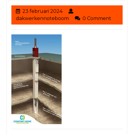
23
23 februari 2024
februari
dakwerkennoteboom
dakwerkennoteboom
0 Comment
2024