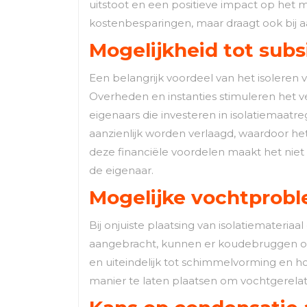
uitstoot en een positieve impact op het mi
kostenbesparingen, maar draagt ook bij 
Mogelijkheid tot subs
Een belangrijk voordeel van het isoleren 
Overheden en instanties stimuleren het v
eigenaars die investeren in isolatiemaat
aanzienlijk worden verlaagd, waardoor he
deze financiële voordelen maakt het niet
de eigenaar.
Mogelijke vochtproble
Bij onjuiste plaatsing van isolatiemateri
aangebracht, kunnen er koudebruggen onts
en uiteindelijk tot schimmelvorming en ho
manier te laten plaatsen om vochtgerel