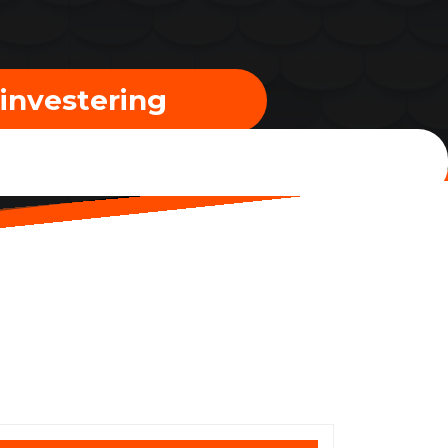
 investering