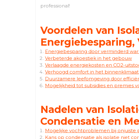
professional!
Voordelen van Isola
Energiebesparing,
Energiebesparing door verminderd war
Verbeterde akoestiek in het gebouw
Verlaagde energiekosten en CO2-uitsto
Verhoogd comfort in het binnenklimaat
Duurzamere leefomgeving door efficië
Mogelijkheid tot subsidies en premies v
Nadelen van Isolat
Condensatie en Me
Mogelijke vochtproblemen bij onjuiste p
Kans op condensatie als isolatie niet c