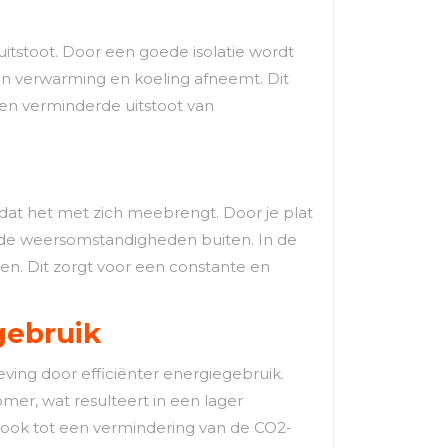
uitstoot. Door een goede isolatie wordt
an verwarming en koeling afneemt. Dit
een verminderde uitstoot van
 dat het met zich meebrengt. Door je plat
t de weersomstandigheden buiten. In de
den. Dit zorgt voor een constante en
gebruik
ving door efficiënter energiegebruik.
omer, wat resulteert in een lager
ar ook tot een vermindering van de CO2-