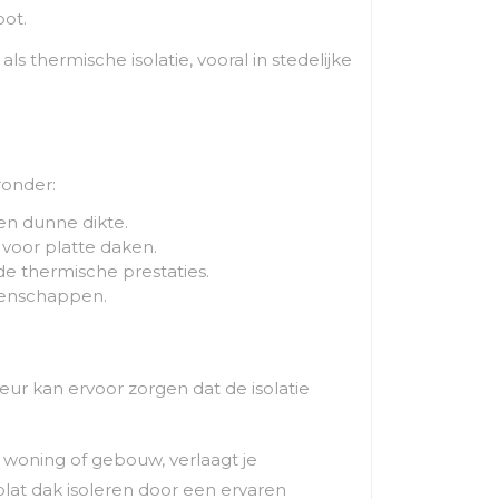
oot.
ls thermische isolatie, vooral in stedelijke
ronder:
en dunne dikte.
 voor platte daken.
e thermische prestaties.
genschappen.
teur kan ervoor zorgen dat de isolatie
e woning of gebouw, verlaagt je
lat dak isoleren door een ervaren