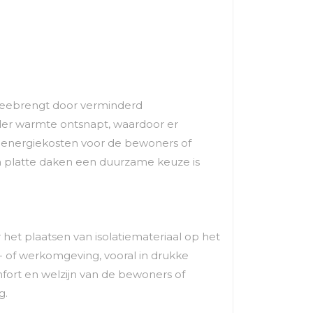
 meebrengt door verminderd
nder warmte ontsnapt, waardoor er
re energiekosten voor de bewoners of
an platte daken een duurzame keuze is
 het plaatsen van isolatiemateriaal op het
- of werkomgeving, vooral in drukke
mfort en welzijn van de bewoners of
g.