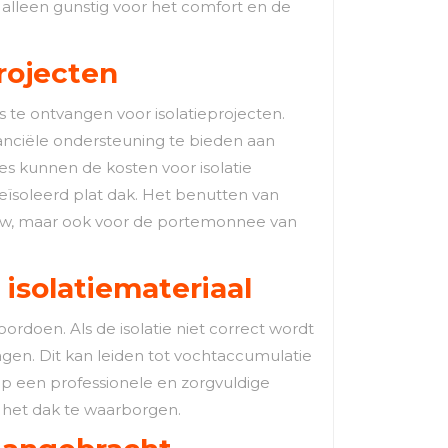
t alleen gunstig voor het comfort en de
projecten
s te ontvangen voor isolatieprojecten.
anciële ondersteuning te bieden aan
es kunnen de kosten voor isolatie
eïsoleerd plat dak. Het benutten van
bouw, maar ook voor de portemonnee van
 isolatiemateriaal
ordoen. Als de isolatie niet correct wordt
gen. Dit kan leiden tot vochtaccumulatie
op een professionele en zorgvuldige
het dak te waarborgen.