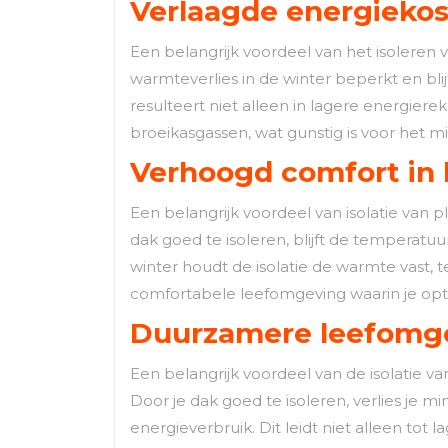
Verlaagde energiekos
Een belangrijk voordeel van het isoleren 
warmteverlies in de winter beperkt en bl
resulteert niet alleen in lagere energie
broeikasgassen, wat gunstig is voor het m
Verhoogd comfort in 
Een belangrijk voordeel van isolatie van 
dak goed te isoleren, blijft de temperat
winter houdt de isolatie de warmte vast, t
comfortabele leefomgeving waarin je opt
Duurzamere leefomgev
Een belangrijk voordeel van de isolatie v
Door je dak goed te isoleren, verlies je m
energieverbruik. Dit leidt niet alleen to